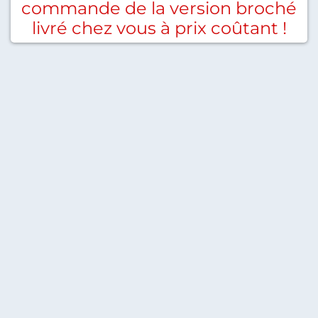
commande de la version broché
livré chez vous à prix coûtant !