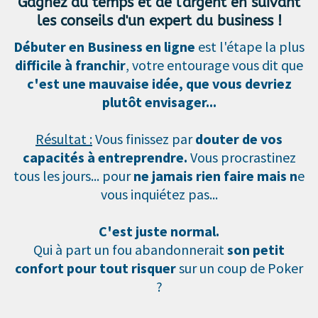
Gagnez du temps et de l'argent en suivant
les conseils d'un expert du business !
Débuter en Business en ligne
est l'étape la plus
difficile à franchir
, votre entourage vous dit que
c'est une mauvaise idée, que vous devriez
plutôt envisager...
Résultat :
Vous finissez par
douter de vos
capacités à entreprendre.
Vous procrastinez
tous les jours... pour
ne jamais rien faire mais n
e
vous inquiétez pas...
C'est juste normal.
Qui à part un fou abandonnerait
son petit
confort pour tout risquer
sur un coup de Poker
?